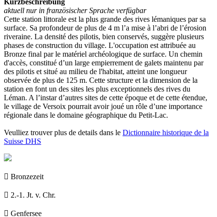
Kurzbeschreibung
aktuell nur in französischer Sprache verfügbar
Cette station littorale est la plus grande des rives lémaniques par sa
surface. Sa profondeur de plus de 4 m l’a mise à l’abri de l’érosion
riveraine. La densité des pilotis, bien conservés, suggère plusieurs
phases de construction du village. L'occupation est attribuée au
Bronze final par le matériel archéologique de surface. Un chemin
d'accès, constitué d’un large empierrement de galets maintenu par
des pilotis et situé au milieu de l'habitat, atteint une longueur
observée de plus de 125 m. Cette structure et la dimension de la
station en font un des sites les plus exceptionnels des rives du
Léman. A l’instar d’autres sites de cette époque et de cette étendue,
le village de Versoix pourrait avoir joué un rôle d’une importance
régionale dans le domaine géographique du Petit-Lac.
Veulliez trouver plus de details dans le
Dictionnaire historique de la
Suisse DHS

Bronzezeit

2.-1. Jt. v. Chr.

Genfersee