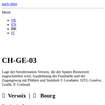
nach oben
Menü
FR
EN
DE
IT
CH-GE-03
Lage der Seeuferstation Versoix, die der Späten Bronzezeit
zugeschrieben wird, Ausdehnung der Fundstelle und der
Zugangsweg mit Pfählen und Steinbett © Geodaten: SITG Genève,
Grafik: P. Corboud

Versoix |

Bourg