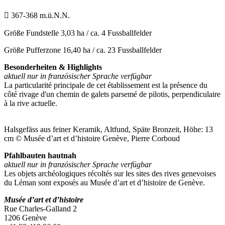

367-368 m.ü.N.N.
Größe Fundstelle
3,03 ha / ca. 4 Fussballfelder
Größe Pufferzone
16,40 ha / ca. 23 Fussballfelder
Besonderheiten & Highlights
aktuell nur in französischer Sprache verfügbar
La particularité principale de cet établissement est la présence du
côté rivage d'un chemin de galets parsemé de pilotis, perpendiculaire
à la rive actuelle.
Halsgefäss aus feiner Keramik, Altfund, Späte Bronzeit, Höhe: 13
cm © Musée d’art et d’histoire Genève, Pierre Corboud
Pfahlbauten hautnah
aktuell nur in französischer Sprache verfügbar
Les objets archéologiques récoltés sur les sites des rives genevoises
du Léman sont exposés au Musée d’art et d’histoire de Genève.
Musée d’art et d’histoire
Rue Charles-Galland 2
1206 Genève