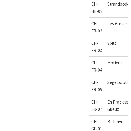
CH-
Strandbode
BE-08
CH-
Les Greves
FR-02
CH-
Spitz
FR-03
CH-
Motier I
FR-04
CH-
Segelbooth
FR-05
CH-
En Praz des
FR-07
Gueux
CH-
Bellerive
GE-01