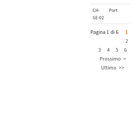
CH-
Port
GE-02
Pagina 1 di 6
1
2
3
4
5
6
Prossimo
Ultimo