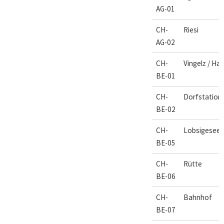
AG-01
CH-
Riesi
AG-02
CH-
Vingelz / Ha
BE-01
CH-
Dorfstation
BE-02
CH-
Lobsigesee
BE-05
CH-
Rütte
BE-06
CH-
Bahnhof
BE-07