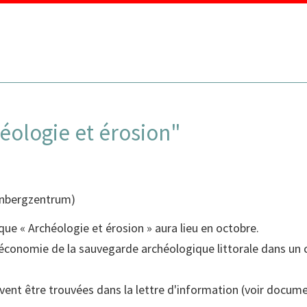
MENU
éologie et érosion"
nbergzentrum
)
ue « Archéologie et érosion » aura lieu en octobre.
 L’économie de la sauvegarde archéologique littorale dans u
ent être trouvées dans la lettre d'information
(voir docume