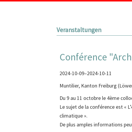
Veranstaltungen
Conférence "Arch
2024-10-09–2024-10-11
Muntilier, Kanton Freiburg
(
Löwe
Du 9 au 11 octobre le 4ème colloq
Le sujet de la conférence est «
climatique ».
De plus amples informations peuv