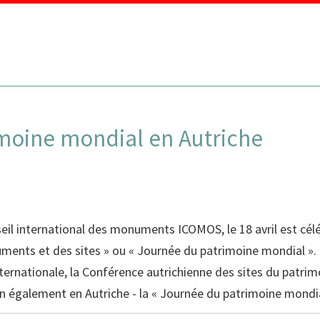
MENU
moine mondial en Autriche
onseil international des monuments ICOMOS, le 18 avril est c
ments et des sites » ou « Journée du patrimoine mondial ».
ternationale, la
Conférence autrichienne des sites du patri
ion également en Autriche - la « Journée du patrimoine mondi