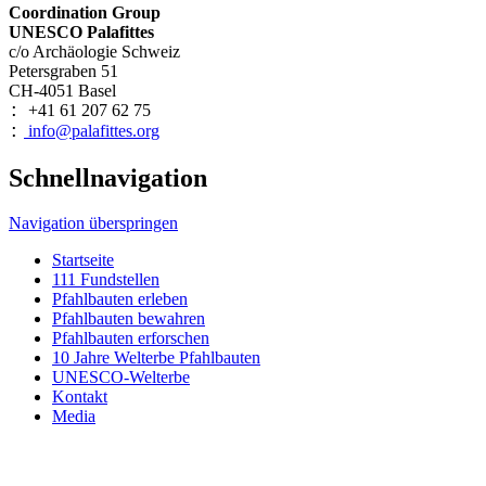
Coordination Group
UNESCO Palafittes
c/o Archäologie Schweiz
Petersgraben 51
CH-4051 Basel
+41 61 207 62 75
:
info@palafittes.org
:
Schnellnavigation
Navigation überspringen
Startseite
111 Fundstellen
Pfahlbauten erleben
Pfahlbauten bewahren
Pfahlbauten erforschen
10 Jahre Welterbe Pfahlbauten
UNESCO-Welterbe
Kontakt
Media