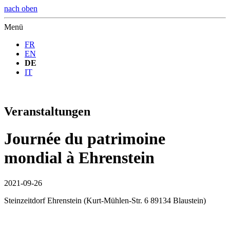
nach oben
Menü
FR
EN
DE
IT
Veranstaltungen
Journée du patrimoine
mondial à Ehrenstein
2021-09-26
Steinzeitdorf Ehrenstein
(
Kurt-Mühlen-Str. 6 89134 Blaustein
)