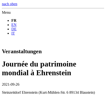
nach oben
Menu
FR
EN
DE
IT
Veranstaltungen
Journée du patrimoine
mondial à Ehrenstein
2021-09-26
Steinzeitdorf Ehrenstein
(
Kurt-Mühlen-Str. 6 89134 Blaustein
)