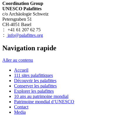
Coordination Group
UNESCO Palafittes
c/o Archäologie Schweiz
Petersgraben 51
CH-4051 Basel
+41 61 207 62 75
:
info@palafittes.org
:
Navigation rapide
Aller au contenu
Accueil
111 sites palafittiques
Découvrir les palafittes
Conserver les palafittes
Explorer les palafittes
10 ans au patrimoine mondial
Patrimoine mondial d‘UNESCO
Contact
Media