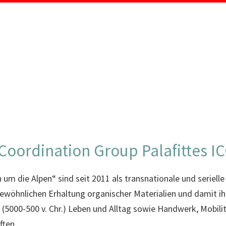
MENÜ
 Coordination Group Palafittes I
 um die Alpen“ sind seit 2011 als transnationale und seriell
ewöhnlichen Erhaltung organischer Materialien und damit i
e (5000-500 v. Chr.) Leben und Alltag sowie Handwerk, Mobili
ften.