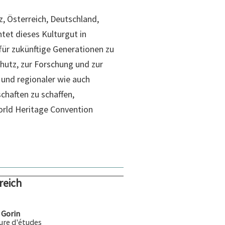
z, Österreich, Deutschland,
htet dieses Kulturgut in
für zukünftige Generationen zu
utz, zur Forschung und zur
 und regionaler wie auch
chaften zu schaffen,
orld Heritage Convention
reich
 Gorin
ure d'études