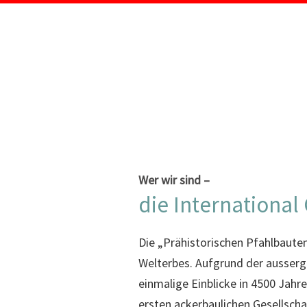
Wer wir sind –
die International
Die „Prähistorischen Pfahlbauten
Welterbes. Aufgrund der ausserg
einmalige Einblicke in 4500 Jahr
ersten ackerbaulichen Gesellscha