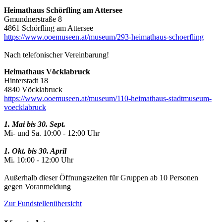
Heimathaus Schörfling am Attersee
Gmundnerstraße 8
4861 Schörfling am Attersee
https://www.ooemuseen.at/museum/293-heimathaus-schoerfling
Nach telefonischer Vereinbarung!
Heimathaus Vöcklabruck
Hinterstadt 18
4840 Vöcklabruck
https://www.ooemuseen.at/museum/110-heimathaus-stadtmuseum-
voecklabruck
1. Mai bis 30. Sept.
Mi- und Sa. 10:00 - 12:00 Uhr
1. Okt. bis 30. April
Mi. 10:00 - 12:00 Uhr
Außerhalb dieser Öffnungszeiten für Gruppen ab 10 Personen
gegen Voranmeldung
Zur Fundstellenübersicht