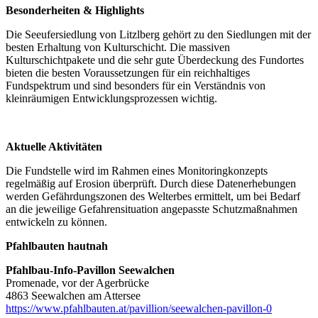
Besonderheiten & Highlights
Die Seeufersiedlung von Litzlberg gehört zu den Siedlungen mit der
besten Erhaltung von Kulturschicht. Die massiven
Kulturschichtpakete und die sehr gute Überdeckung des Fundortes
bieten die besten Voraussetzungen für ein reichhaltiges
Fundspektrum und sind besonders für ein Verständnis von
kleinräumigen Entwicklungsprozessen wichtig.
Aktuelle Aktivitäten
Die Fundstelle wird im Rahmen eines Monitoringkonzepts
regelmäßig auf Erosion überprüft. Durch diese Datenerhebungen
werden Gefährdungszonen des Welterbes ermittelt, um bei Bedarf
an die jeweilige Gefahrensituation angepasste Schutzmaßnahmen
entwickeln zu können.
Pfahlbauten hautnah
Pfahlbau-Info-Pavillon Seewalchen
Promenade, vor der Agerbrücke
4863 Seewalchen am Attersee
https://www.pfahlbauten.at/pavillion/seewalchen-pavillon-0