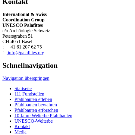
Kontakt
International & Swiss
Coordination Group
UNESCO Palafittes
c/o Archäologie Schweiz
Petersgraben 51
CH-4051 Basel
+41 61 207 62 75
:
info@palafittes.org
:
Schnellnavigation
Navigation überspringen
Startseite
111 Fundstellen
Pfahlbauten erleben
Pfahlbauten bewahren
Pfahlbauten erforschen
10 Jahre Welterbe Pfahlbauten
UNESCO-Welterbe
Kontakt
Media