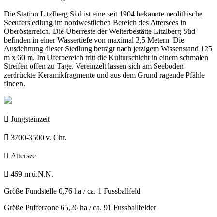
Die Station Litzlberg Süd ist eine seit 1904 bekannte neolithische
Seeufersiedlung im nordwestlichen Bereich des Attersees in
Oberösterreich. Die Überreste der Welterbestätte Litzlberg Süd
befinden in einer Wassertiefe von maximal 3,5 Metern. Die
Ausdehnung dieser Siedlung beträgt nach jetzigem Wissenstand 125
m x 60 m. Im Uferbereich tritt die Kulturschicht in einem schmalen
Streifen offen zu Tage. Vereinzelt lassen sich am Seeboden
zerdrückte Keramikfragmente und aus dem Grund ragende Pfähle
finden.

Jungsteinzeit

3700-3500 v. Chr.

Attersee

469 m.ü.N.N.
Größe Fundstelle
0,76 ha / ca. 1 Fussballfeld
Größe Pufferzone
65,26 ha / ca. 91 Fussballfelder