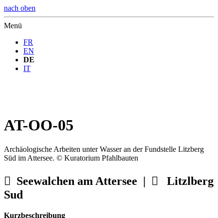
nach oben
Menü
FR
EN
DE
IT
AT-OO-05
Archäologische Arbeiten unter Wasser an der Fundstelle Litzberg
Süd im Attersee. © Kuratorium Pfahlbauten

Seewalchen am Attersee |

Litzlberg
Sud
Kurzbeschreibung