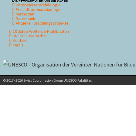
DIE PFAHLBAUTEN UM DIE ALPEN
Unterwasserarchäologie
Feuchtbodenarchäologie
Methoden
Datenbank
Aktuelle Forschungsprojekte
10 Jahre Welterbe Pfahlbauten
UNESCO-Welterbe
Kontakt
Media
© 2017–2026 Swiss Coordination Group UNESCO Palafittes