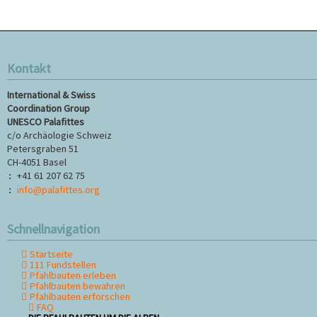
Kontakt
International & Swiss
Coordination Group
UNESCO Palafittes
c/o Archäologie Schweiz
Petersgraben 51
CH-4051 Basel
+41 61 207 62 75
:
info@palafittes.org
:
Schnellnavigation
Startseite
Navigation
111 Fundstellen
überspringen
Pfahlbauten erleben
Pfahlbauten bewahren
Pfahlbauten erforschen
FAQ