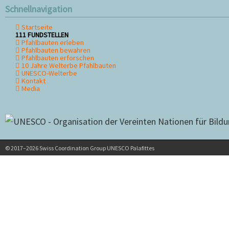
Schnellnavigation
Startseite
Navigation
111 FUNDSTELLEN
überspringen
Pfahlbauten erleben
Pfahlbauten bewahren
Pfahlbauten erforschen
10 Jahre Welterbe Pfahlbauten
UNESCO-Welterbe
Kontakt
Media
© 2017–2026 Swiss Coordination Group UNESCO Palafittes