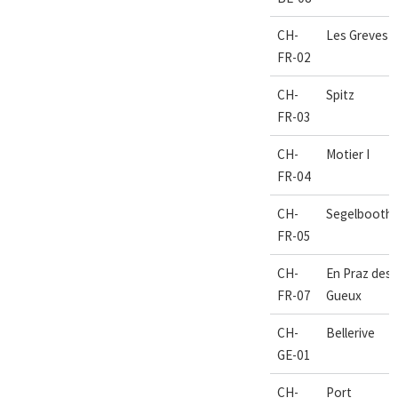
CH-
Les Greves
FR-02
CH-
Spitz
FR-03
CH-
Motier I
FR-04
CH-
Segelbooth
FR-05
CH-
En Praz des
FR-07
Gueux
CH-
Bellerive
GE-01
CH-
Port