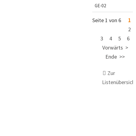
GE-02
Seite 1 von 6
1
2
3
4
5
6
Vorwärts
Ende
Zur
Listenübersich