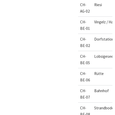
CH-
Riesi
AG-02
CH-
Vingelz / Ha
BE-01
CH-
Dorfstation
BE-02
CH-
Lobsigesee
BE-05
CH-
Rütte
BE-06
CH-
Bahnhof
BE-07
CH-
Strandbode
BE-08