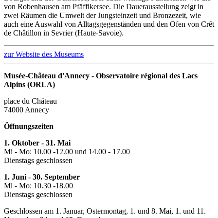
von Robenhausen am Pfäffikersee. Die Dauerausstellung zeigt in
zwei Räumen die Umwelt der Jungsteinzeit und Bronzezeit, wie
auch eine Auswahl von Alltagsgegenständen und den Ofen von Crêt
de Châtillon in Sevrier (Haute-Savoie).
zur Website des Museums
Musée-Château d'Annecy - Observatoire régional des Lacs
Alpins (ORLA)
place du Château
74000 Annecy
Öffnungszeiten
1. Oktober - 31. Mai
Mi - Mo: 10.00 -12.00 und 14.00 - 17.00
Dienstags geschlossen
1. Juni - 30. September
Mi - Mo: 10.30 -18.00
Dienstags geschlossen
Geschlossen am 1. Januar, Ostermontag, 1. und 8. Mai, 1. und 11.