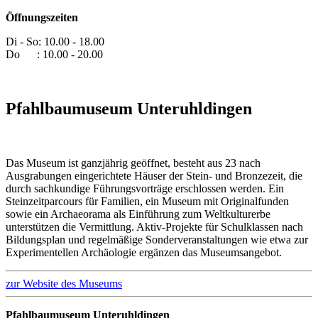
Öffnungszeiten
Di - So: 10.00 - 18.00
Do : 10.00 - 20.00
Pfahlbaumuseum Unteruhldingen
Das Museum ist ganzjährig geöffnet, besteht aus 23 nach
Ausgrabungen eingerichtete Häuser der Stein- und Bronzezeit, die
durch sachkundige Führungsvorträge erschlossen werden. Ein
Steinzeitparcours für Familien, ein Museum mit Originalfunden
sowie ein Archaeorama als Einführung zum Weltkulturerbe
unterstützen die Vermittlung. Aktiv-Projekte für Schulklassen nach
Bildungsplan und regelmäßige Sonderveranstaltungen wie etwa zur
Experimentellen Archäologie ergänzen das Museumsangebot.
zur Website des Museums
Pfahlbaumuseum Unteruhldingen