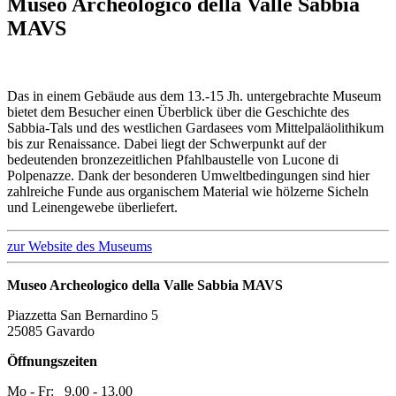
Museo Archeologico della Valle Sabbia
MAVS
Das in einem Gebäude aus dem 13.-15 Jh. untergebrachte Museum
bietet dem Besucher einen Überblick über die Geschichte des
Sabbia-Tals und des westlichen Gardasees vom Mittelpaläolithikum
bis zur Renaissance. Dabei liegt der Schwerpunkt auf der
bedeutenden bronzezeitlichen Pfahlbaustelle von Lucone di
Polpenazze. Dank der besonderen Umweltbedingungen sind hier
zahlreiche Funde aus organischem Material wie hölzerne Sicheln
und Leinengewebe überliefert.
zur Website des Museums
Museo Archeologico della Valle Sabbia MAVS
Piazzetta San Bernardino 5
25085 Gavardo
Öffnungszeiten
Mo - Fr: 9.00 - 13.00