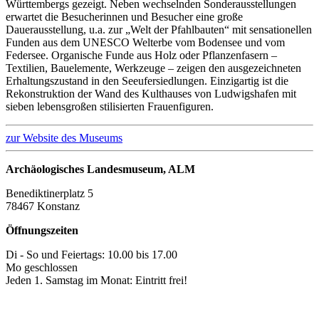
Württembergs gezeigt. Neben wechselnden Sonderausstellungen
erwartet die Besucherinnen und Besucher eine große
Dauerausstellung, u.a. zur „Welt der Pfahlbauten“ mit sensationellen
Funden aus dem UNESCO Welterbe vom Bodensee und vom
Federsee. Organische Funde aus Holz oder Pflanzenfasern –
Textilien, Bauelemente, Werkzeuge – zeigen den ausgezeichneten
Erhaltungszustand in den Seeufersiedlungen. Einzigartig ist die
Rekonstruktion der Wand des Kulthauses von Ludwigshafen mit
sieben lebensgroßen stilisierten Frauenfiguren.
zur Website des Museums
Archäologisches Landesmuseum, ALM
Benediktinerplatz 5
78467 Konstanz
Öffnungszeiten
Di - So und Feiertags: 10.00 bis 17.00
Mo geschlossen
Jeden 1. Samstag im Monat: Eintritt frei!