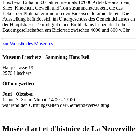
Lüscherz. Er hat in 60 Jahren mehr als 10'000 Artefakte aus Stein,
Silex, Knochen, Geweih und Ton zusammengetragen, die das
Leben der Pfahlbauer rund um den Bielersee dokumentieren. Die
Ausstellung befindet sich im Untergeschoss des Gemeindehauses an
der Hauptstrasse 19 und gibt einen Einblick ins Leben der frühen
Bauerngesellschaften am Bielersee zwischen 4000 und 800 v.Chr.
zur Website des Museums
Museum Lüscherz - Sammlung Hans Iseli
Hauptstrasse 19
2576 Lüscherz
Öffnungszeiten
Juni - Oktober:
1. und 3. So im Monat: 14.00 - 17.00
während den Öffnungszeiten der Gemeindeverwaltung
Musée d'art et d'histoire de La Neuveville