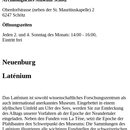
Oberdorfstrasse (neben der St. Mauritiuskapelle) 2
6247 Schötz
Öffnungszeiten
Jeden 2. und 4. Sonntag des Monats: 14:00 - 16:00,
Eintritt frei
Neuenburg
Laténium
Das Laténium ist sowohl wissenschaftliches Forschungszentrum als
auch international anerkanntes Museum. Eingebettet in einem
idyllischen Umfeld am Ufer des Sees, werden Sie zur Entdeckung
des Alltags unserer Vorfahren ab der Epoche der Neandertaler
eingeladen. Neben den Funden von La Tène, setzt die Epoche der
Pfahlbauten den Schwerpunkt des Museums: Die Sammlungen des
Laténium illustrieren alle wichtigen Fundstellen der schweizerischen