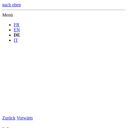
nach oben
Menü
FR
EN
DE
IT
Zurück
Vorwärts