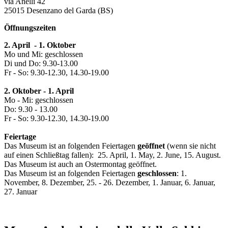
via Anelli 42
25015 Desenzano del Garda (BS)
Öffnungszeiten
2. April - 1. Oktober
Mo und Mi: geschlossen
Di und Do: 9.30-13.00
Fr - So: 9.30-12.30, 14.30-19.00
2. Oktober - 1. April
Mo - Mi: geschlossen
Do: 9.30 - 13.00
Fr - So: 9.30-12.30, 14.30-19.00
Feiertage
Das Museum ist an folgenden Feiertagen
geöffnet
(wenn sie nicht
auf einen Schließtag fallen): 25. April, 1. May, 2. June, 15. August.
Das Museum ist auch an Ostermontag geöffnet.
Das Museum ist an folgenden Feiertagen
geschlossen
: 1.
November, 8. Dezember, 25. - 26. Dezember, 1. Januar, 6. Januar,
27. Januar