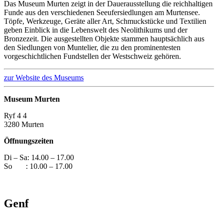
Das Museum Murten zeigt in der Dauerausstellung die reichhaltigen
Funde aus den verschiedenen Seeufersiedlungen am Murtensee.
Töpfe, Werkzeuge, Geräte aller Art, Schmuckstücke und Textilien
geben Einblick in die Lebenswelt des Neolithikums und der
Bronzezeit. Die ausgestellten Objekte stammen hauptsächlich aus
den Siedlungen von Muntelier, die zu den prominentesten
vorgeschichtlichen Fundstellen der Westschweiz gehören.
zur Website des Museums
Museum Murten
Ryf 4 4
3280 Murten
Öffnungszeiten
Di – Sa: 14.00 – 17.00
So : 10.00 – 17.00
Genf