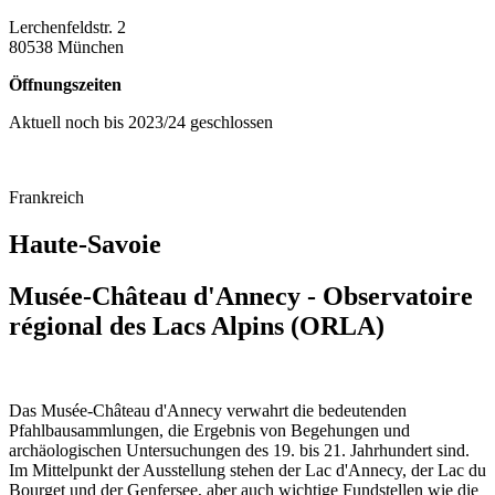
Lerchenfeldstr. 2
80538 München
Öffnungszeiten
Aktuell noch bis 2023/24 geschlossen
Frankreich
Haute-Savoie
Musée-Château d'Annecy - Observatoire
régional des Lacs Alpins (ORLA)
Das Musée-Château d'Annecy verwahrt die bedeutenden
Pfahlbausammlungen, die Ergebnis von Begehungen und
archäologischen Untersuchungen des 19. bis 21. Jahrhundert sind.
Im Mittelpunkt der Ausstellung stehen der Lac d'Annecy, der Lac du
Bourget und der Genfersee, aber auch wichtige Fundstellen wie die