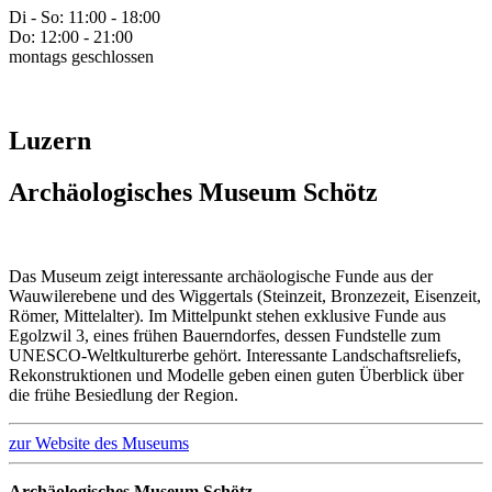
Di - So: 11:00 - 18:00
Do: 12:00 - 21:00
montags geschlossen
Luzern
Archäologisches Museum Schötz
Das Museum zeigt interessante archäologische Funde aus der
Wauwilerebene und des Wiggertals (Steinzeit, Bronzezeit, Eisenzeit,
Römer, Mittelalter). Im Mittelpunkt stehen exklusive Funde aus
Egolzwil 3, eines frühen Bauerndorfes, dessen Fundstelle zum
UNESCO-Weltkulturerbe gehört. Interessante Landschaftsreliefs,
Rekonstruktionen und Modelle geben einen guten Überblick über
die frühe Besiedlung der Region.
zur Website des Museums
Archäologisches Museum Schötz