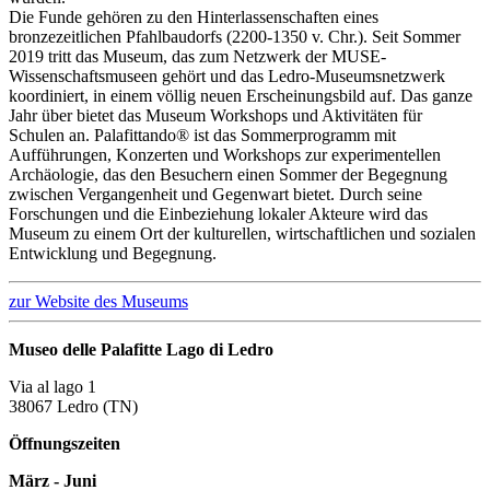
Die Funde gehören zu den Hinterlassenschaften eines
bronzezeitlichen Pfahlbaudorfs (2200-1350 v. Chr.). Seit Sommer
2019 tritt das Museum, das zum Netzwerk der MUSE-
Wissenschaftsmuseen gehört und das Ledro-Museumsnetzwerk
koordiniert, in einem völlig neuen Erscheinungsbild auf. Das ganze
Jahr über bietet das Museum Workshops und Aktivitäten für
Schulen an. Palafittando® ist das Sommerprogramm mit
Aufführungen, Konzerten und Workshops zur experimentellen
Archäologie, das den Besuchern einen Sommer der Begegnung
zwischen Vergangenheit und Gegenwart bietet. Durch seine
Forschungen und die Einbeziehung lokaler Akteure wird das
Museum zu einem Ort der kulturellen, wirtschaftlichen und sozialen
Entwicklung und Begegnung.
zur Website des Museums
Museo delle Palafitte Lago di Ledro
Via al lago 1
38067 Ledro (TN)
Öffnungszeiten
März - Juni