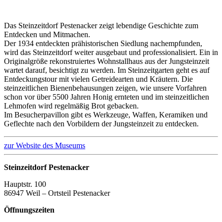
Das Steinzeitdorf Pestenacker zeigt lebendige Geschichte zum
Entdecken und Mitmachen.
Der 1934 entdeckten prähistorischen Siedlung nachempfunden,
wird das Steinzeitdorf weiter ausgebaut und professionalisiert. Ein in
Originalgröße rekonstruiertes Wohnstallhaus aus der Jungsteinzeit
wartet darauf, besichtigt zu werden. Im Steinzeitgarten geht es auf
Entdeckungstour mit vielen Getreidearten und Kräutern. Die
steinzeitlichen Bienenbehausungen zeigen, wie unsere Vorfahren
schon vor über 5500 Jahren Honig ernteten und im steinzeitlichen
Lehmofen wird regelmäßig Brot gebacken.
Im Besucherpavillon gibt es Werkzeuge, Waffen, Keramiken und
Geflechte nach den Vorbildern der Jungsteinzeit zu entdecken.
zur Website des Museums
Steinzeitdorf Pestenacker
Hauptstr. 100
86947 Weil – Ortsteil Pestenacker
Öffnungszeiten