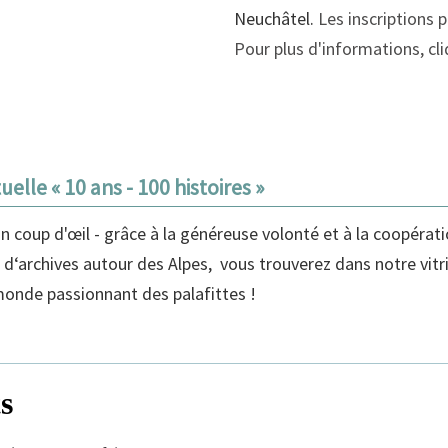
Neuchâtel.
Les inscriptions 
Pour plus d'informations, cliq
uelle « 10 ans - 100 histoires »
 un coup d'œil - grâce à la généreuse volonté et à la coopéra
s d‘archives autour des Alpes, vous trouverez dans notre vitri
monde passionnant des palafittes
!