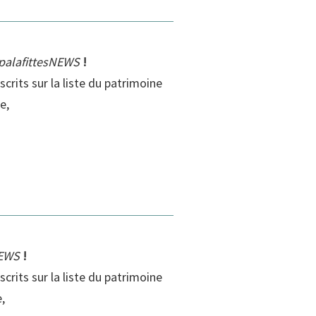
palafittesNEWS
!
scrits sur la liste du patrimoine
e,
NEWS
!
scrits sur la liste du patrimoine
,