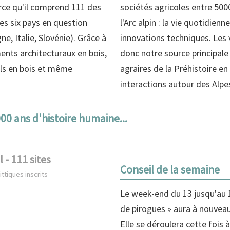
parce qu'il comprend 111 des
sociétés agricoles entre 500
es six pays en question
l'Arc alpin : la vie quotidienn
ne, Italie, Slovénie). Grâce à
innovations techniques. Les 
ents architecturaux en bois,
donc notre source principale
ils en bois et même
agraires de la Préhistoire en
interactions autour des Alpes
000 ans d'histoire humaine...
- 111 sites
Conseil de la semaine
ittiques inscrits
Le week-end du 13 jusqu'au 1
de pirogues » aura à nouveau
Elle se déroulera cette fois à