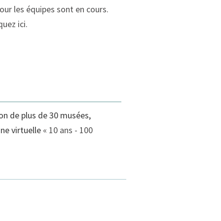
pour les équipes sont en cours.
uez ici.
tion de plus de 30 musées,
ne virtuelle
« 10 ans - 100