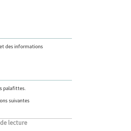
 et des informations
 palafittes.
ions suivantes
 de lecture