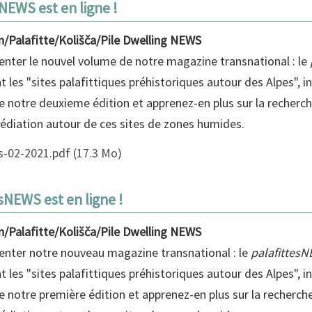
NEWS est en ligne !
n/Palafitte/Kolišča/Pile Dwelling NEWS
nter le nouvel volume de notre magazine transnational : le
 les "sites palafittiques préhistoriques autour des Alpes", in
 notre deuxieme édition et apprenez-en plus sur la recherch
médiation autour de ces sites de zones humides.
-02-2021.pdf
(17.3 Mo)
sNEWS est en ligne !
n/Palafitte/Kolišča/Pile Dwelling NEWS
nter notre nouveau magazine transnational : le
palafittes
 les "sites palafittiques préhistoriques autour des Alpes", in
 notre première édition et apprenez-en plus sur la recherche