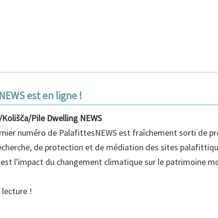
NEWS est en ligne !
e/Kolišča/Pile Dwelling NEWS
ernier numéro de PalafittesNEWS est fraîchement sorti de pr
recherche, de protection et de médiation des sites palafittiq
est l'impact du changement climatique sur le patrimoine mo
lecture !