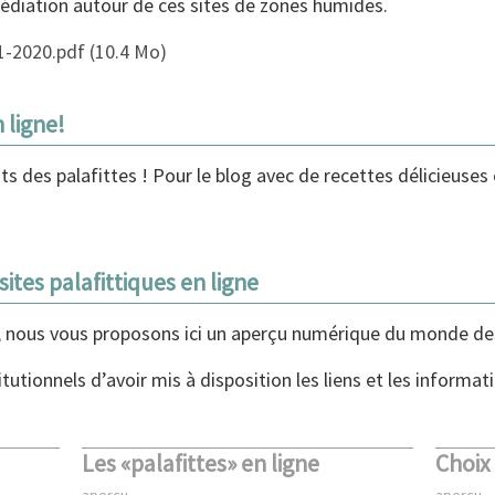
médiation autour de ces sites de zones humides.
1-2020.pdf
(10.4 Mo)
 ligne!
s des palafittes ! Pour le blog avec de recettes délicieuses
ites palafittiques en ligne
le, nous vous proposons ici un aperçu numérique du monde des
tutionnels d’avoir mis à disposition les liens et les informat
Les «palafittes» en ligne
Choix
aperçu
aperçu