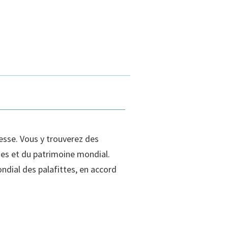
esse. Vous y trouverez des
ues et du patrimoine mondial.
ndial des palafittes, en accord