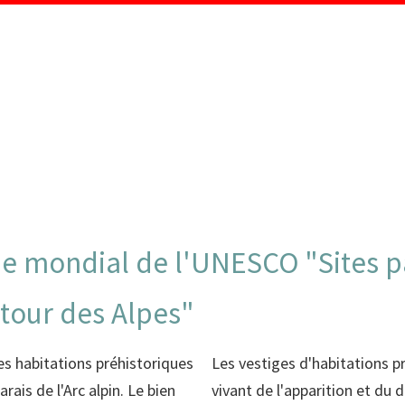
MENU
e mondial de l'UNESCO "Sites pa
tour des Alpes"
des habitations préhistoriques
Les vestiges d'habitations 
rais de l'Arc alpin. Le bien
vivant de l'apparition et d