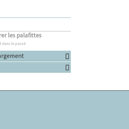
er les palafittes
d dans le passé
hargement