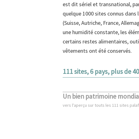
est dit sériel et transnational, 
quelque 1000 sites connus dans l
(Suisse, Autriche, France, Allemag
une humidité constante, les élém
certains restes alimentaires, out
vêtements ont été conservés.
111 sites, 6 pays, plus de 4
Un bien patrimoine mondial 
vers l'aperçu sur touts les 111 sites palaf