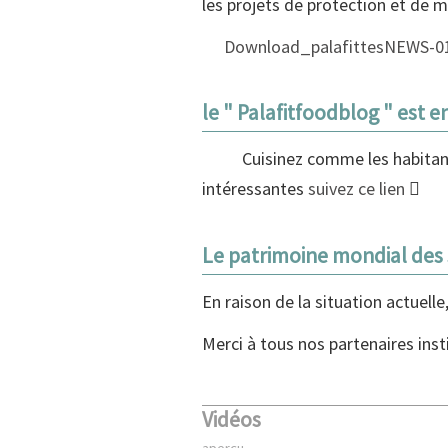
les projets de protection et de 
Download_palafittesNEWS-0
le " Palafitfoodblog " est en
Cuisinez comme les habitant
intéressantes
suivez ce lien
Le patrimoine mondial des s
En raison de la situation actuel
Merci à tous nos partenaires insti
Vidéos
aperçu