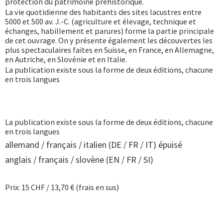
protection du patrimoine préhistorique.
La vie quotidienne des habitants des sites lacustres entre
5000 et 500 av. J.-C. (agriculture et élevage, technique et
échanges, habillement et parures) forme la partie principale
de cet ouvrage. On y présente également les découvertes les
plus spectaculaires faites en Suisse, en France, en Allemagne,
en Autriche, en Slovénie et en Italie.
La publication existe sous la forme de deux éditions, chacune
en trois langues
La publication existe sous la forme de deux éditions, chacune
en trois langues
allemand / français / italien (DE / FR / IT) épuisé
anglais / français / slovène (EN / FR / SI)
Prix: 15 CHF / 13,70 € (frais en sus)