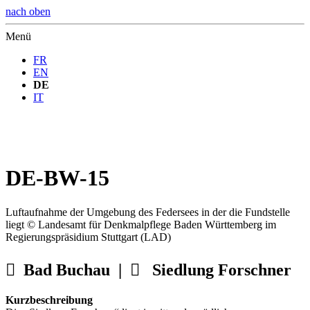
nach oben
Menü
FR
EN
DE
IT
DE-BW-15
Luftaufnahme der Umgebung des Federsees in der die Fundstelle
liegt © Landesamt für Denkmalpflege Baden Württemberg im
Regierungspräsidium Stuttgart (LAD)

Bad Buchau |

Siedlung Forschner
Kurzbeschreibung