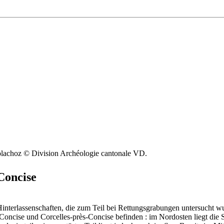
olachoz © Division Archéologie cantonale VD.
Concise
Hinterlassenschaften, die zum Teil bei Rettungsgrabungen untersucht 
 Concise und Corcelles-près-Concise befinden : im Nordosten liegt die