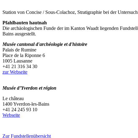
Station von Concise / Sous-Colachoz, Stratigraphie bei der Untersu
Pfahlbauten hautnah
Die archäologischen Funde der im Kanton Waadt liegenden Fundstelle
Bains ausgestellt.
Musée cantonal d'archéologie et d'histoire
Palais de Rumine
Place de la Riponne 6
1005 Lausanne
+41 21 316 34 30
zur Webseite
Musée d’Yverdon et région
Le château
1400 Yverdon-les-Bains
+41 24 245 93 10
Webseite
Zur Fundstellenübersicht