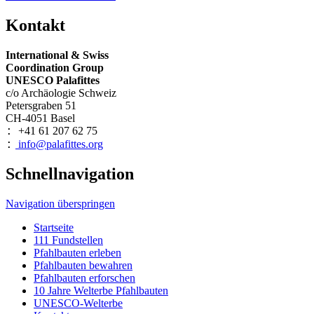
Kontakt
International & Swiss
Coordination Group
UNESCO Palafittes
c/o Archäologie Schweiz
Petersgraben 51
CH-4051 Basel
+41 61 207 62 75
:
info@palafittes.org
:
Schnellnavigation
Navigation überspringen
Startseite
111 Fundstellen
Pfahlbauten erleben
Pfahlbauten bewahren
Pfahlbauten erforschen
10 Jahre Welterbe Pfahlbauten
UNESCO-Welterbe