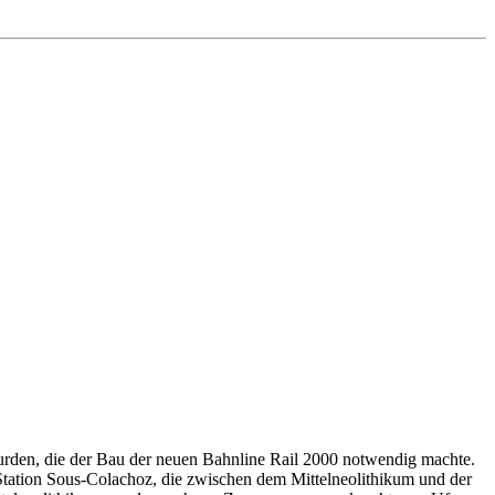
wurden, die der Bau der neuen Bahnline Rail 2000 notwendig machte.
 Station Sous-Colachoz, die zwischen dem Mittelneolithikum und der