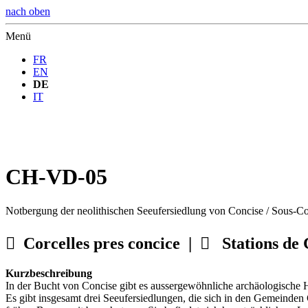
nach oben
Menü
FR
EN
DE
IT
CH-VD-05
Notbergung der neolithischen Seeufersiedlung von Concise / Sous-C

Corcelles pres concice |

Stations de 
Kurzbeschreibung
In der Bucht von Concise gibt es aussergewöhnliche archäologische 
Es gibt insgesamt drei Seeufersiedlungen, die sich in den Gemeinden