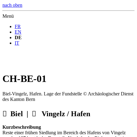
nach oben
Menü
FR
EN
DE
IT
CH-BE-01
Biel-Vingelz, Hafen. Lage der Fundstelle © Archäologischer Dienst
des Kanton Bern

Biel |

Vingelz / Hafen
Kurzbeschreibung
Reste einer frühen Siedlung im Bereich des Hafens von Vingelz