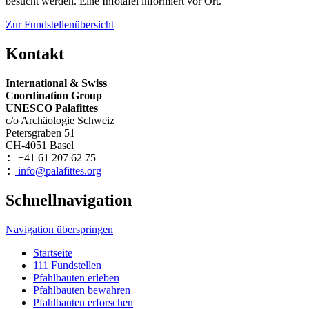
besucht werden. Eine Infotafel informiert vor Ort.
Zur Fundstellenübersicht
Kontakt
International & Swiss
Coordination Group
UNESCO Palafittes
c/o Archäologie Schweiz
Petersgraben 51
CH-4051 Basel
+41 61 207 62 75
:
info@palafittes.org
:
Schnellnavigation
Navigation überspringen
Startseite
111 Fundstellen
Pfahlbauten erleben
Pfahlbauten bewahren
Pfahlbauten erforschen