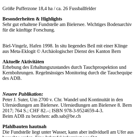
Größe Pufferzone
18,4 ha / ca. 26 Fussballfelder
Besonderheiten & Highlights
Sehr gut erhaltene Fundstelle am Bielersee. Wichtiges Bodenarchiv
für die künftige Forschung.
Biel-Vingelz, Hafen 1998. In situ liegendes Beil mit einer Klinge
aus Meta-Eklogit © Archäologischer Dienst des Kanton Bern
Aktuelle Aktivitäten
Erhebung des Erhaltungszustandes durch Tauchprospektion und
Kernbohrungen. Regelmässiges Monitoring durch die Tauchequipe
des ADB.
Neuere Publikation:
Peter J. Suter, Um 2700 v. Chr. Wandel und Kontinuität in den
Ufersiedlungen am Bielersee. Ufersiedlungen am Bielersee 8. Bern
2017; 764 S.; CHF 82.–; ISBN 978-3-9524659-4-3.
Beim ADB zu beziehen: adb.sab@be.ch
Pfahlbauten hautnah
Die Fundstelle liegt unter Wasser, kann aber individuell am Ufer aus