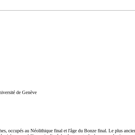
niversité de Genève
hes, occupés au Néolithique final et l'âge du Bonze final. Le plus ancien