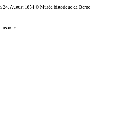
am 24. August 1854 © Musée historique de Berne
Lausanne.