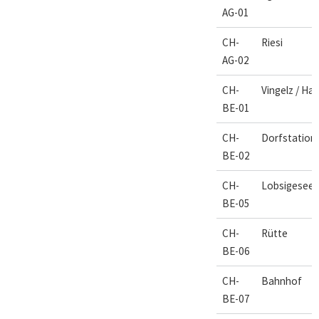
AG-01
CH-
Riesi
AG-02
CH-
Vingelz / Ha
BE-01
CH-
Dorfstation
BE-02
CH-
Lobsigesee
BE-05
CH-
Rütte
BE-06
CH-
Bahnhof
BE-07