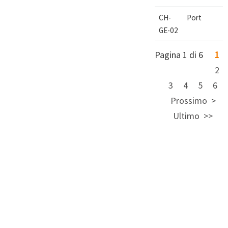
CH-
Port
GE-02
Pagina 1 di 6
1
2
3
4
5
6
Prossimo
Ultimo