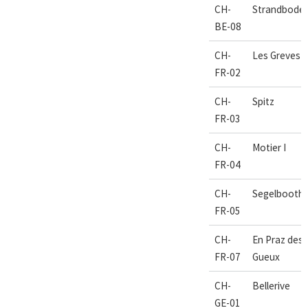
CH-
Strandbode
BE-08
CH-
Les Greves
FR-02
CH-
Spitz
FR-03
CH-
Motier I
FR-04
CH-
Segelbooth
FR-05
CH-
En Praz des
FR-07
Gueux
CH-
Bellerive
GE-01